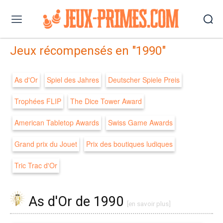
Jeux récompensés en "1990"
As d'Or
Spiel des Jahres
Deutscher Spiele Preis
Trophées FLIP
The Dice Tower Award
American Tabletop Awards
Swiss Game Awards
Grand prix du Jouet
Prix des boutiques ludiques
Tric Trac d'Or
As d'Or de 1990
[en savoir plus]