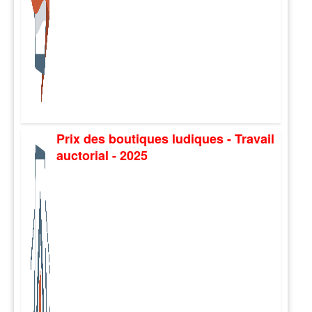
Prix des boutiques ludiques - Travail
auctorial - 2025