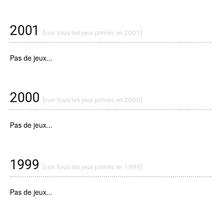
2001
[voir tous les jeux primés en 2001]
Pas de jeux...
2000
[voir tous les jeux primés en 2000]
Pas de jeux...
1999
[voir tous les jeux primés en 1999]
Pas de jeux...