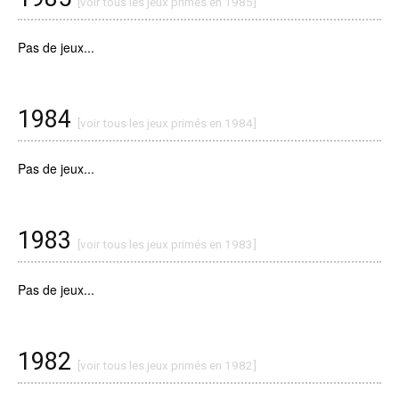
[voir tous les jeux primés en 1985]
Pas de jeux...
1984
[voir tous les jeux primés en 1984]
Pas de jeux...
1983
[voir tous les jeux primés en 1983]
Pas de jeux...
1982
[voir tous les jeux primés en 1982]