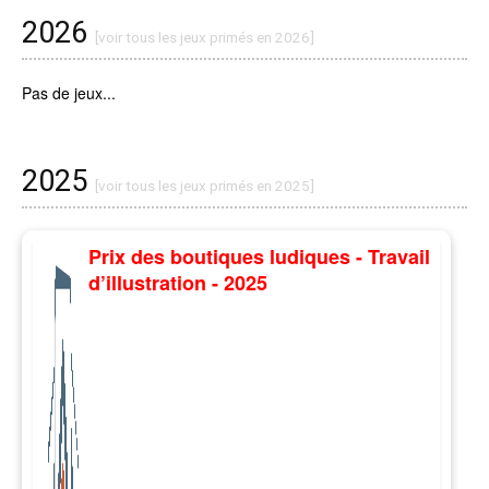
2026
[voir tous les jeux primés en 2026]
Pas de jeux...
2025
[voir tous les jeux primés en 2025]
Prix des boutiques ludiques - Travail
d’illustration - 2025