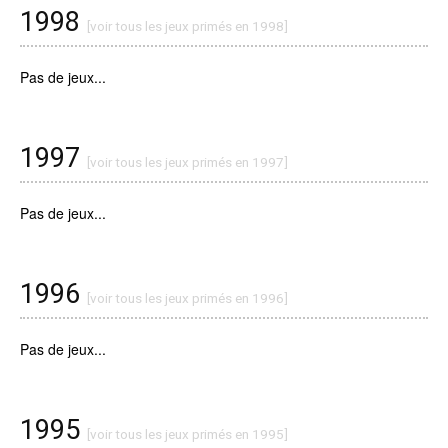
1998
[voir tous les jeux primés en 1998]
Pas de jeux...
1997
[voir tous les jeux primés en 1997]
Pas de jeux...
1996
[voir tous les jeux primés en 1996]
Pas de jeux...
1995
[voir tous les jeux primés en 1995]