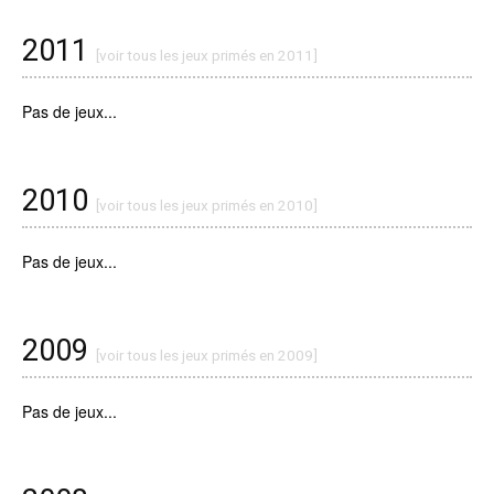
2011
[voir tous les jeux primés en 2011]
Pas de jeux...
2010
[voir tous les jeux primés en 2010]
Pas de jeux...
2009
[voir tous les jeux primés en 2009]
Pas de jeux...