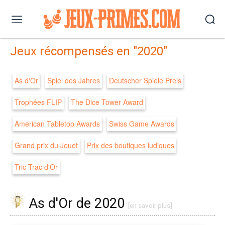
Jeux récompensés en "2020"
As d'Or
Spiel des Jahres
Deutscher Spiele Preis
Trophées FLIP
The Dice Tower Award
American Tabletop Awards
Swiss Game Awards
Grand prix du Jouet
Prix des boutiques ludiques
Tric Trac d'Or
As d'Or de 2020
[en savoir plus]