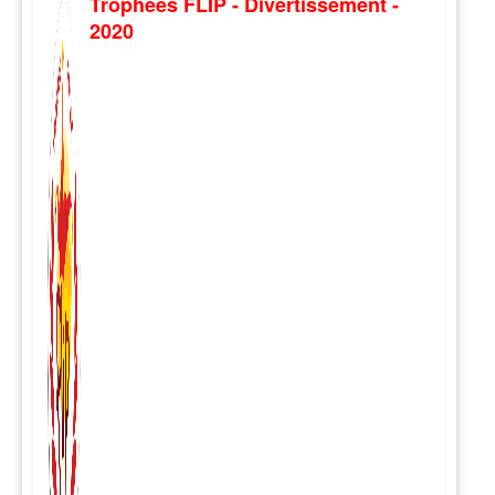
Trophées FLIP - Divertissement -
2020