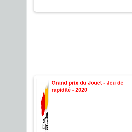
Grand prix du Jouet - Jeu de
rapidité - 2020