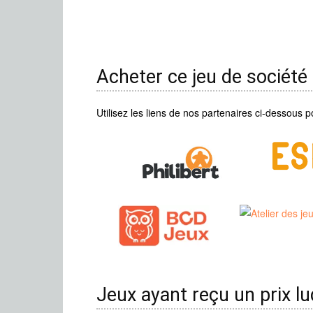
Acheter ce jeu de société
Utilisez les liens de nos partenaires ci-dessous p
Jeux ayant reçu un prix l