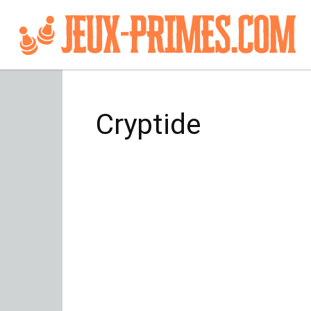
Cryptide