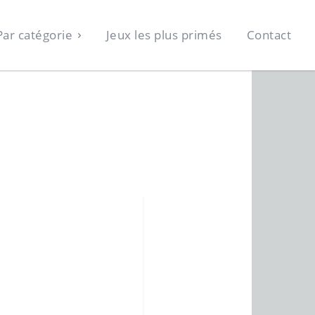
Par catégorie
Jeux les plus primés
Contact