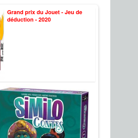
Grand prix du Jouet - Jeu de
déduction - 2020