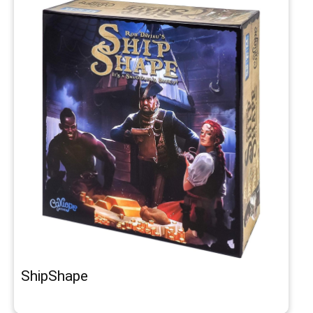
ShipShape