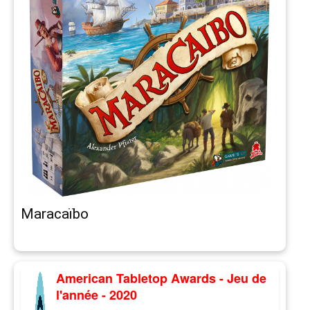
Maracaïbo
American Tabletop Awards - Jeu de
l'année - 2020