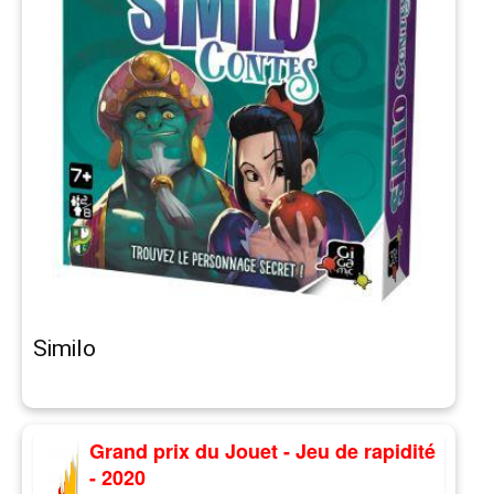
Similo
Grand prix du Jouet - Jeu de rapidité
- 2020