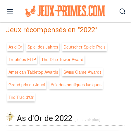
Jeux récompensés en "2022"
As d'Or
Spiel des Jahres
Deutscher Spiele Preis
Trophées FLIP
The Dice Tower Award
American Tabletop Awards
Swiss Game Awards
Grand prix du Jouet
Prix des boutiques ludiques
Tric Trac d'Or
As d'Or de 2022
[en savoir plus]