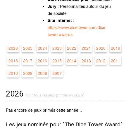
Jury
: Personnalités autour du jeu
de société
Site internet
:
https://www.dicetower.com/dice-
tower-awards
2026
2025
2024
2023
2022
2021
2020
2019
2018
2017
2016
2015
2014
2013
2012
2011
2010
2009
2008
2007
2026
[voir tous les jeux primés en 2026]
Pas encore de jeux primés cette année...
Les jeux nominés pour "The Dice Tower Award"