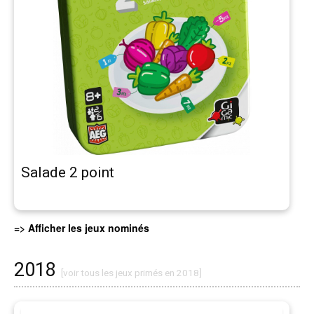
Salade 2 point
=> Afficher les jeux nominés
2018
[voir tous les jeux primés en 2018]