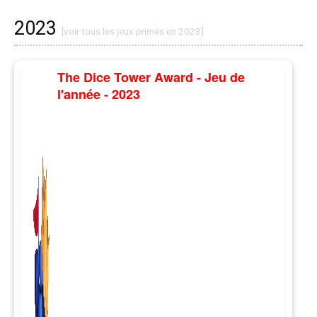
2023
[voir tous les jeux primés en 2023]
The Dice Tower Award - Jeu de
l'année - 2023