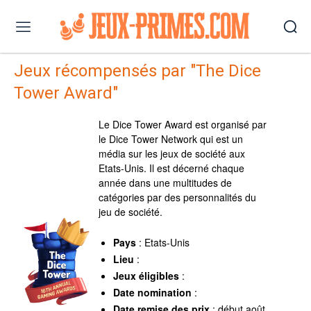
Jeux récompensés par "The Dice
Tower Award"
Le Dice Tower Award est organisé par
le Dice Tower Network qui est un
média sur les jeux de société aux
Etats-Unis. Il est décerné chaque
année dans une multitudes de
catégories par des personnalités du
jeu de société.
Pays
: Etats-Unis
Lieu
:
Jeux éligibles
:
Date nomination
:
Date remise des prix
: début août