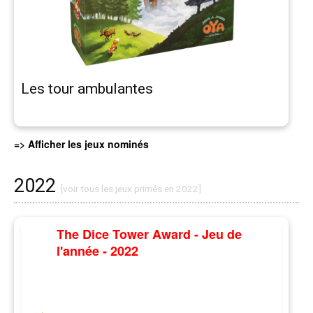
Les tour ambulantes
=> Afficher les jeux nominés
2022
[voir tous les jeux primés en 2022]
The Dice Tower Award - Jeu de
l'année - 2022