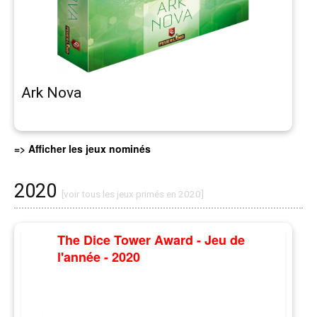
Ark Nova
=> Afficher les jeux nominés
2020
[voir tous les jeux primés en 2020]
The Dice Tower Award - Jeu de
l'année - 2020