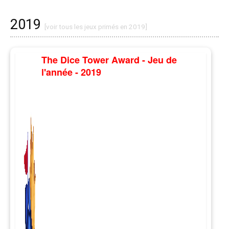
2019
[voir tous les jeux primés en 2019]
The Dice Tower Award - Jeu de
l'année - 2019