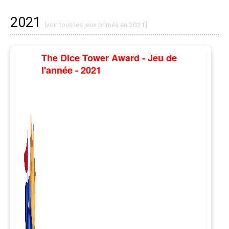
2021
[voir tous les jeux primés en 2021]
The Dice Tower Award - Jeu de
l'année - 2021