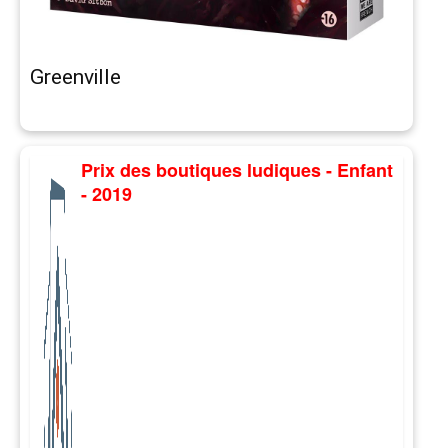
Greenville
Prix des boutiques ludiques - Enfant
- 2019