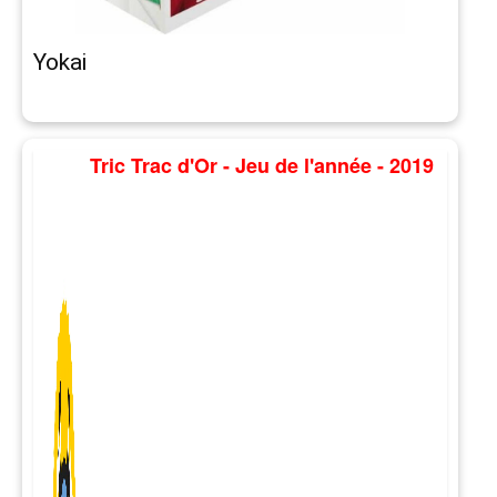
Yokai
Tric Trac d'Or - Jeu de l'année - 2019