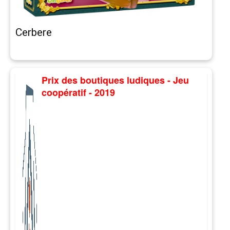
Cerbere
Prix des boutiques ludiques - Jeu
coopératif - 2019