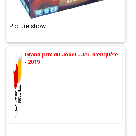
Picture show
Grand prix du Jouet - Jeu d’enquête
- 2019