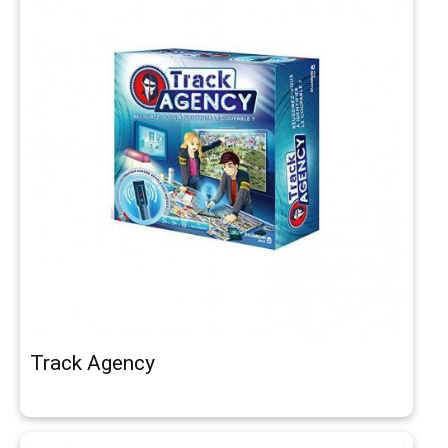
Track Agency