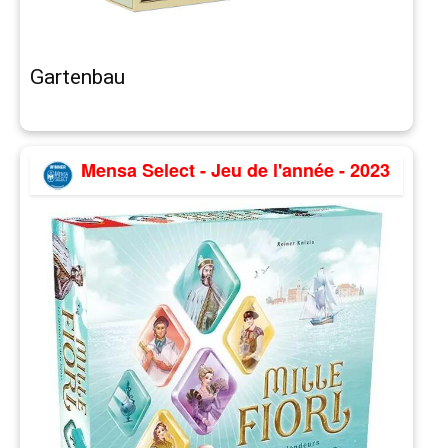
Gartenbau
Mensa Select - Jeu de l'année - 2023