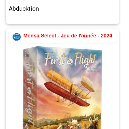
Abducktion
Mensa Select - Jeu de l'année - 2024