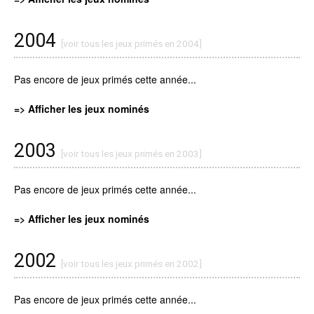
2004
[voir tous les jeux primés en 2004]
Pas encore de jeux primés cette année...
=> Afficher les jeux nominés
2003
[voir tous les jeux primés en 2003]
Pas encore de jeux primés cette année...
=> Afficher les jeux nominés
2002
[voir tous les jeux primés en 2002]
Pas encore de jeux primés cette année...