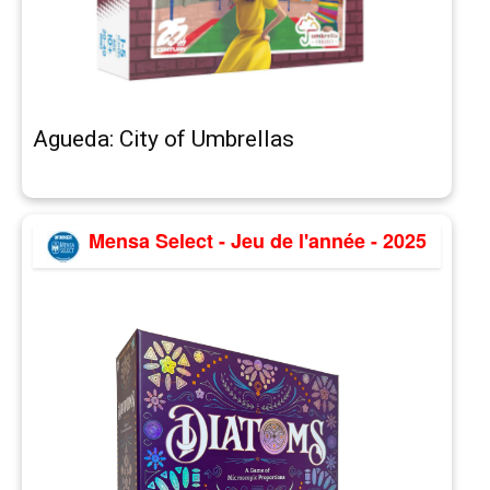
Agueda: City of Umbrellas
Mensa Select - Jeu de l'année - 2025