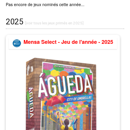
Pas encore de jeux nominés cette année...
2025
[voir tous les jeux primés en 2025]
Mensa Select - Jeu de l'année - 2025