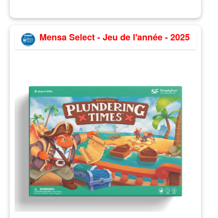
Mensa Select - Jeu de l'année - 2025