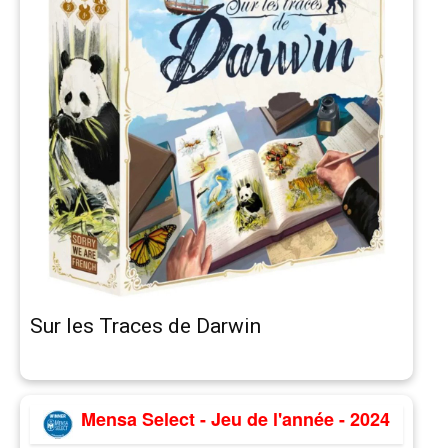
Sur les Traces de Darwin
Mensa Select - Jeu de l'année - 2024