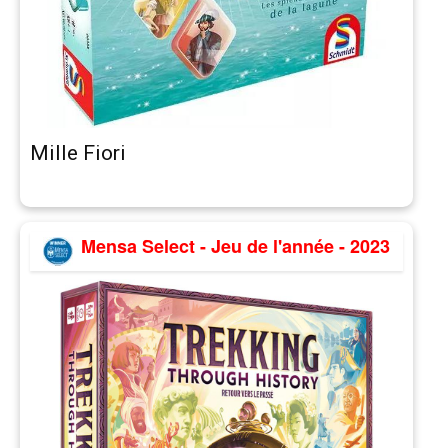
Mille Fiori
Mensa Select - Jeu de l'année - 2023