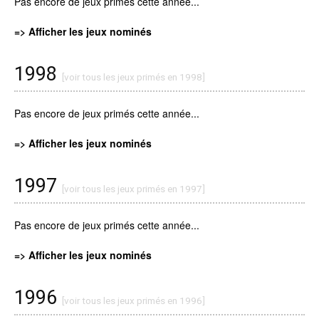
Pas encore de jeux primés cette année...
=> Afficher les jeux nominés
1998
[voir tous les jeux primés en 1998]
Pas encore de jeux primés cette année...
=> Afficher les jeux nominés
1997
[voir tous les jeux primés en 1997]
Pas encore de jeux primés cette année...
=> Afficher les jeux nominés
1996
[voir tous les jeux primés en 1996]