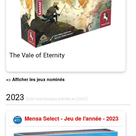
The Vale of Eternity
=> Afficher les jeux nominés
2023
[voir tous les jeux primés en 2023]
Mensa Select - Jeu de l'année - 2023