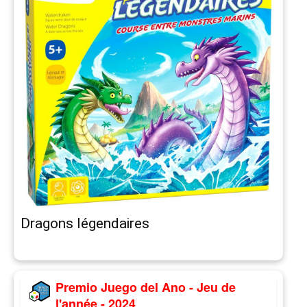
Dragons légendaires
Premio Juego del Ano - Jeu de
l'année - 2024