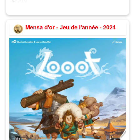
Mensa d'or - Jeu de l'année - 2024