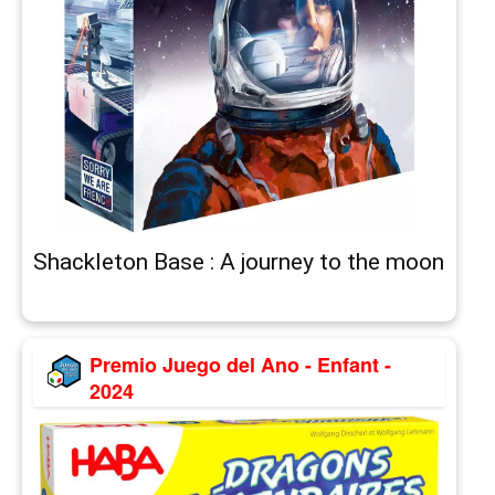
Shackleton Base : A journey to the moon
Premio Juego del Ano - Enfant -
2024