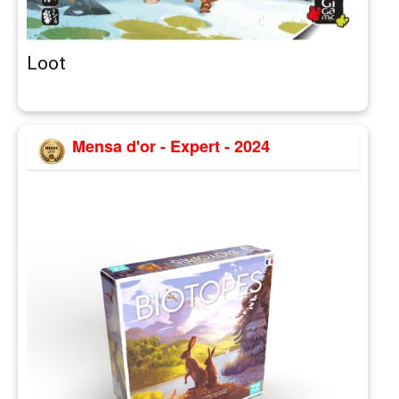
Loot
Mensa d'or - Expert - 2024