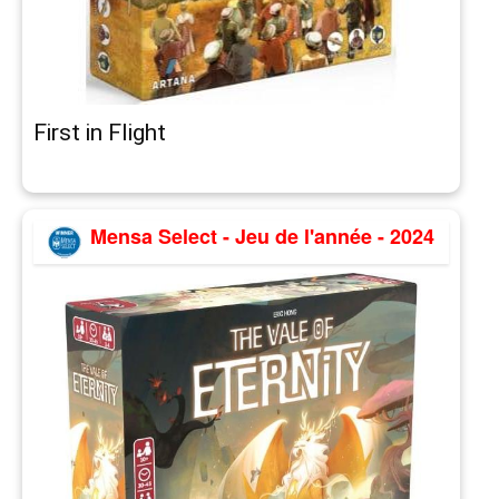
First in Flight
Mensa Select - Jeu de l'année - 2024