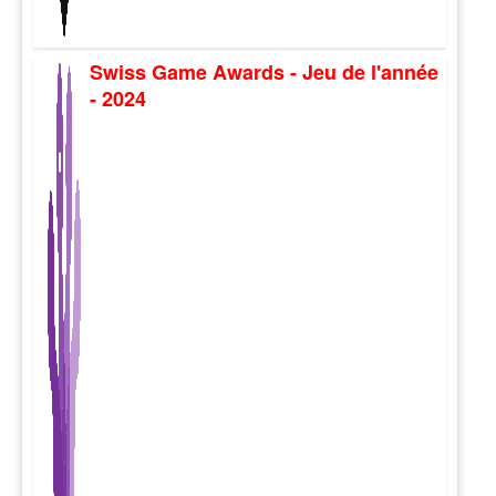
Swiss Game Awards - Jeu de l'année
- 2024