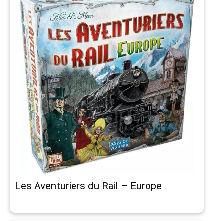
Les Aventuriers du Rail – Europe