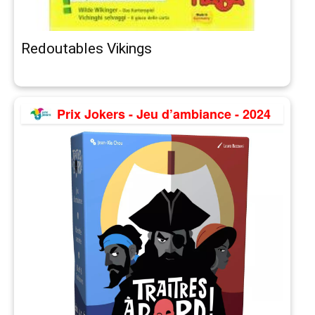
Redoutables Vikings
Prix Jokers - Jeu d’ambiance - 2024