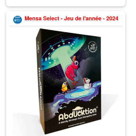
Mensa Select - Jeu de l'année - 2024