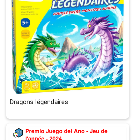
Dragons légendaires
Premio Juego del Ano - Jeu de
l'année - 2024