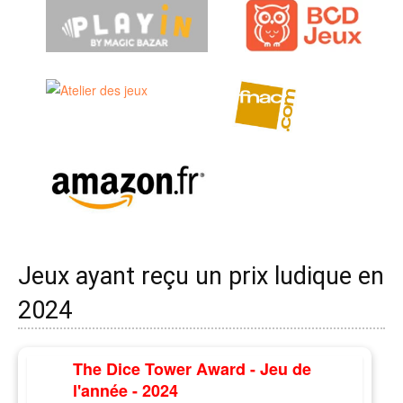
Jeux ayant reçu un prix ludique en
2024
The Dice Tower Award - Jeu de
l'année - 2024