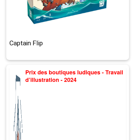
Captain Flip
Prix des boutiques ludiques - Travail
d’illustration - 2024