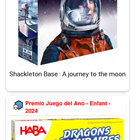
Shackleton Base : A journey to the moon
Premio Juego del Ano - Enfant -
2024