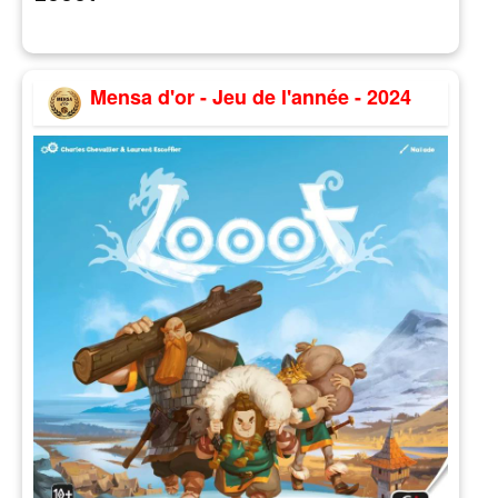
Mensa d'or - Jeu de l'année - 2024