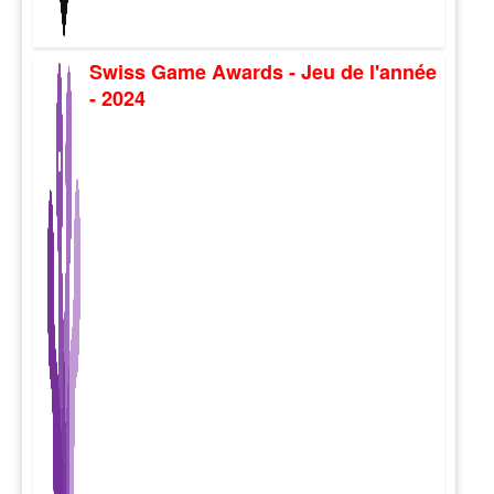
Swiss Game Awards - Jeu de l'année
- 2024