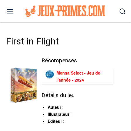
First in Flight
Récompenses
Mensa Select - Jeu de
l'année - 2024
Détails du jeu
Auteur
:
Illustrateur
:
Editeur
: