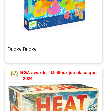
Ducky Ducky
BGA awards - Meilleur jeu classique
- 2024