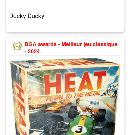
Ducky Ducky
BGA awards - Meilleur jeu classique
- 2024