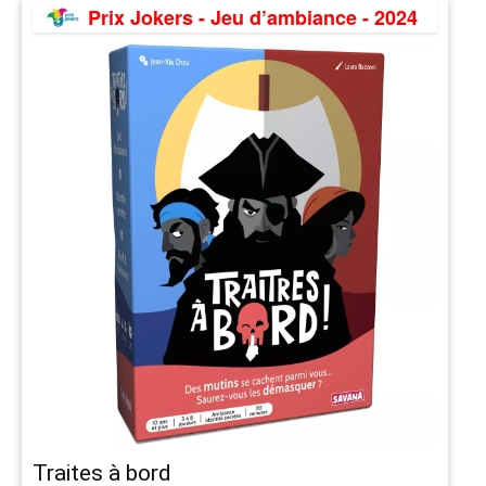
Prix Jokers - Jeu d’ambiance - 2024
Traites à bord