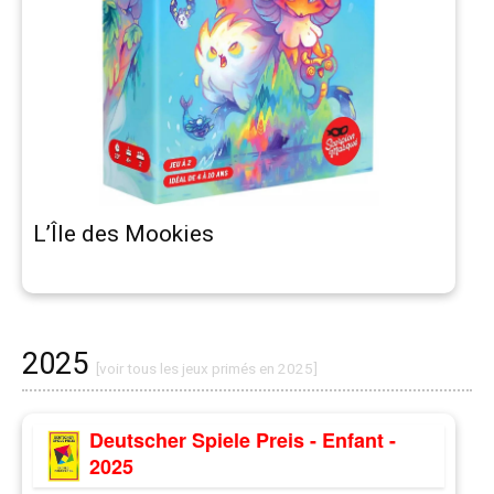
L’Île des Mookies
2025
[voir tous les jeux primés en 2025]
Deutscher Spiele Preis - Enfant -
2025