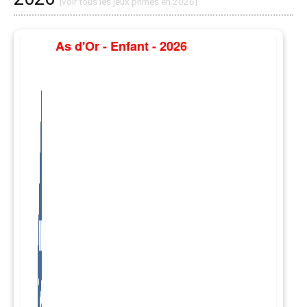
[voir tous les jeux primés en 2026]
As d'Or - Enfant - 2026