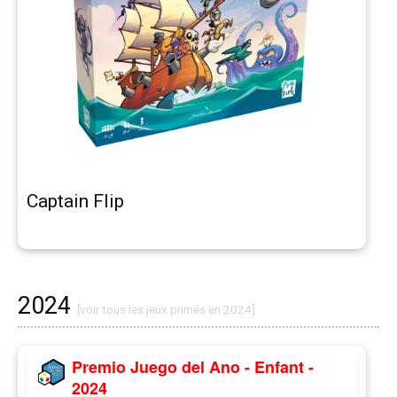
Captain Flip
2024
[voir tous les jeux primés en 2024]
Premio Juego del Ano - Enfant -
2024