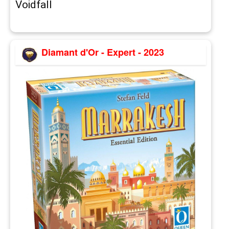
Voidfall
Diamant d'Or - Expert - 2023