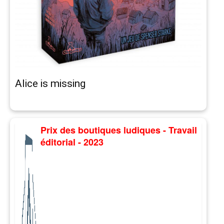
Alice is missing
Prix des boutiques ludiques - Travail
éditorial - 2023