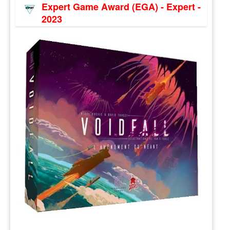
Expert Game Award (EGA) - Expert -
2023