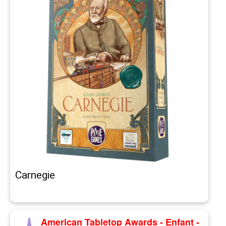
Carnegie
American Tabletop Awards - Enfant -