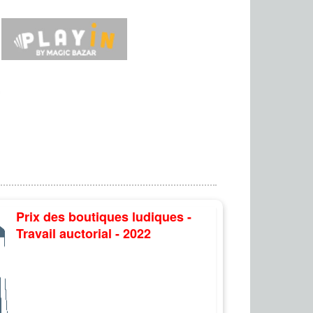
Prix des boutiques ludiques -
Travail auctorial - 2022