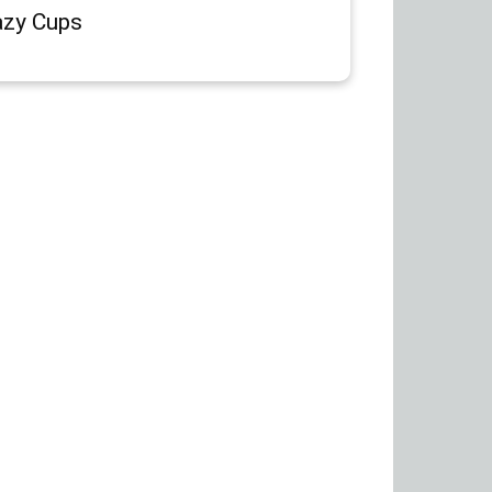
azy Cups