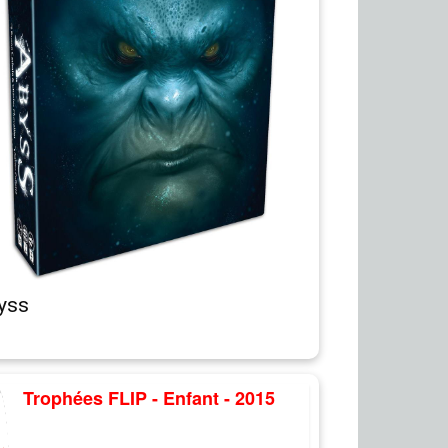
yss
Trophées FLIP - Enfant - 2015