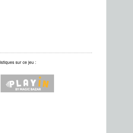
stiques sur ce jeu :