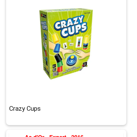
Crazy Cups
As d'Or - Expert - 2016