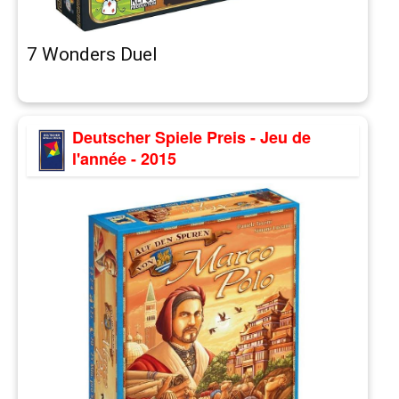
7 Wonders Duel
Deutscher Spiele Preis - Jeu de
l'année - 2015