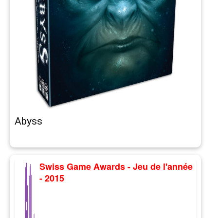
Abyss
Swiss Game Awards - Jeu de l'année
- 2015