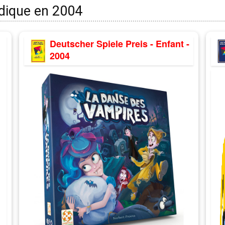
udique en 2004
Deutscher Spiele Preis - Enfant -
2004