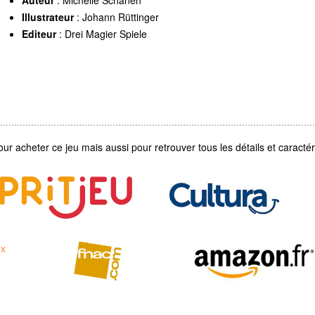
Illustrateur
: Johann Rüttinger
Editeur
: Drei Magier Spiele
our acheter ce jeu mais aussi pour retrouver tous les détails et caractéri