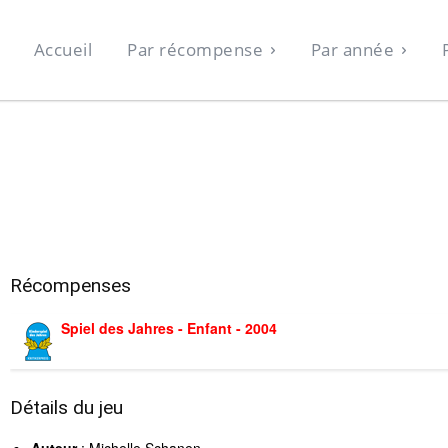
Accueil
Par récompense
Par année
Récompenses
Spiel des Jahres - Enfant - 2004
Détails du jeu
Auteur
: Michelle Schanen