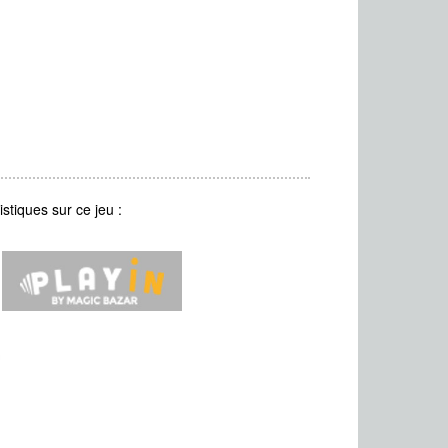
stiques sur ce jeu :