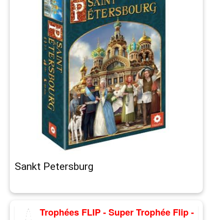
Sankt Petersburg
Trophées FLIP - Super Trophée Flip -