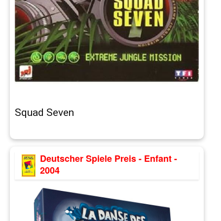
Squad Seven
Deutscher Spiele Preis - Enfant -
2004