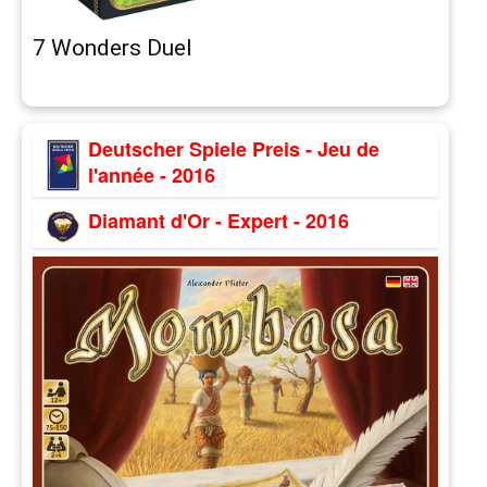
7 Wonders Duel
Deutscher Spiele Preis - Jeu de
l'année - 2016
Diamant d'Or - Expert - 2016