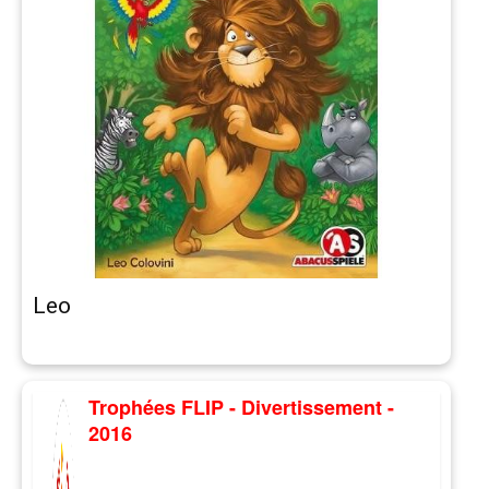
Leo
Trophées FLIP - Divertissement -
2016