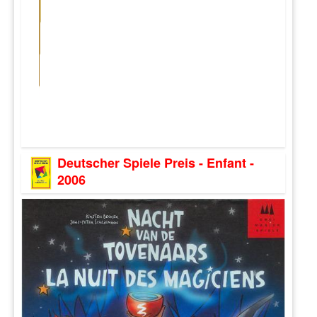
Deutscher Spiele Preis - Enfant -
2006