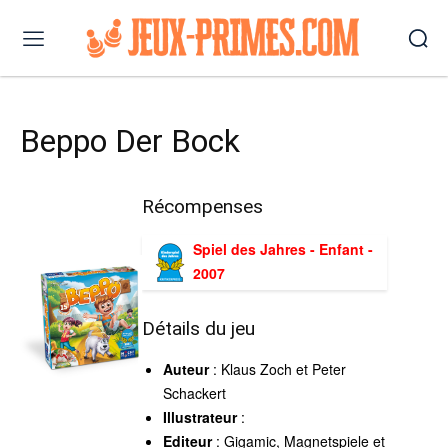
Beppo Der Bock
Récompenses
Spiel des Jahres - Enfant -
2007
Détails du jeu
Auteur
: Klaus Zoch et Peter
Schackert
Illustrateur
:
Editeur
: Gigamic, Magnetspiele et