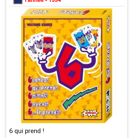
6 qui prend !