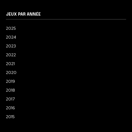
JEUX PAR ANNÉE
2025
2024
2023
2022
2021
2020
2019
2018
2017
2016
2015