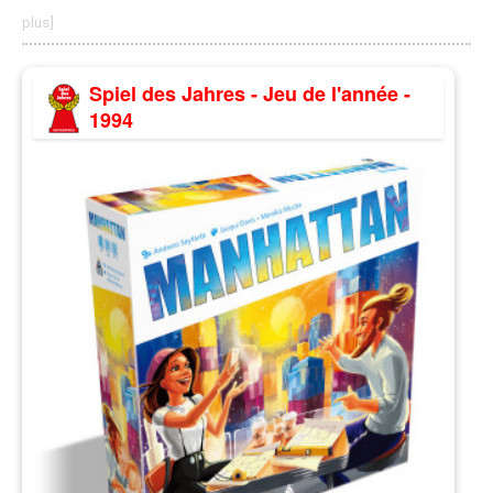
plus]
Spiel des Jahres - Jeu de l'année -
1994