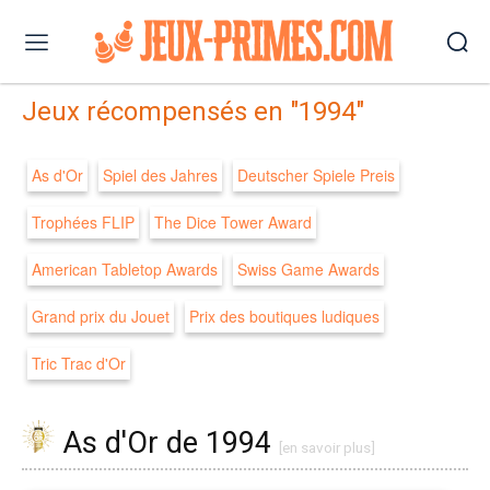
Jeux récompensés en "1994"
As d'Or
Spiel des Jahres
Deutscher Spiele Preis
Trophées FLIP
The Dice Tower Award
American Tabletop Awards
Swiss Game Awards
Grand prix du Jouet
Prix des boutiques ludiques
Tric Trac d'Or
As d'Or de 1994
[en savoir plus]