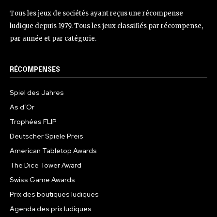
Tous les jeux de sociétés ayant reçus une récompense
ludique depuis 1979. Tous les jeux classifiés par récompense,
par année et par catégorie.
RÉCOMPENSES
Spiel des Jahres
As d’Or
Trophées FLIP
Deutscher Spiele Preis
American Tabletop Awards
The Dice Tower Award
Swiss Game Awards
Prix des boutiques ludiques
Agenda des prix ludiques