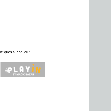
stiques sur ce jeu :