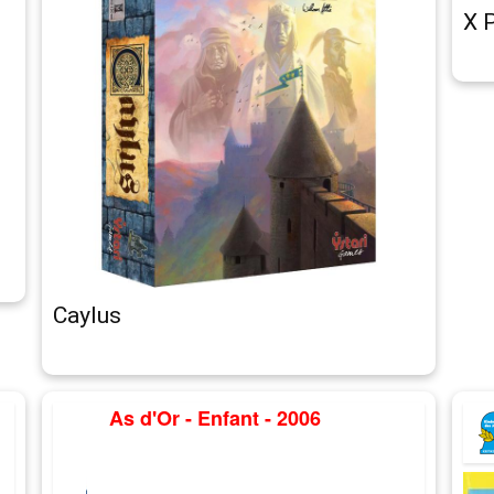
X 
Caylus
As d'Or - Enfant - 2006