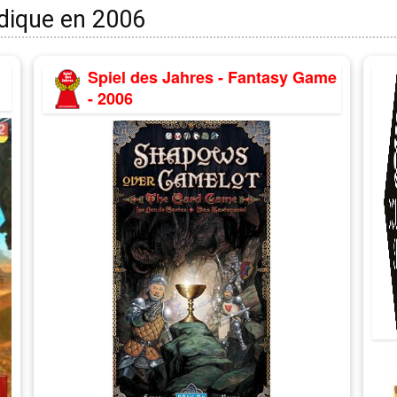
udique en 2006
Spiel des Jahres - Fantasy Game
- 2006