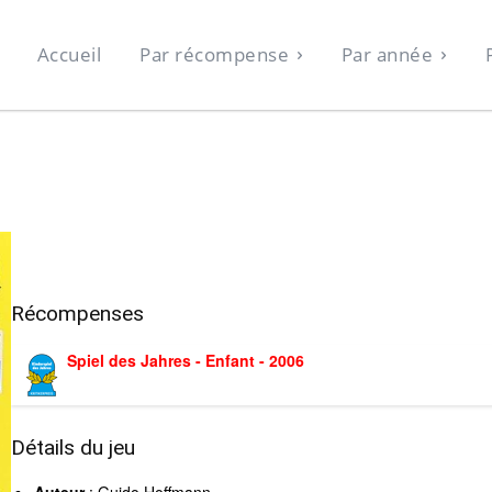
Accueil
Par récompense
Par année
Récompenses
Spiel des Jahres - Enfant - 2006
Détails du jeu
Auteur
: Guido Hoffmann