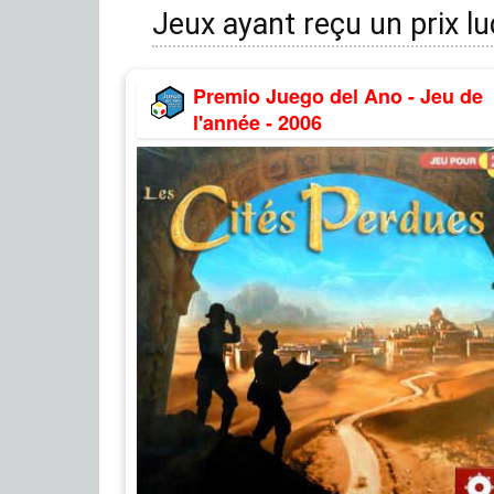
Jeux ayant reçu un prix l
Premio Juego del Ano - Jeu de
l'année - 2006