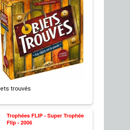
jets trouvés
Trophées FLIP - Super Trophée
Flip - 2006