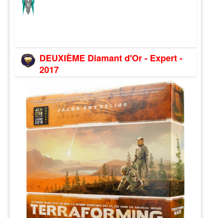
DEUXIÈME Diamant d'Or - Expert -
2017