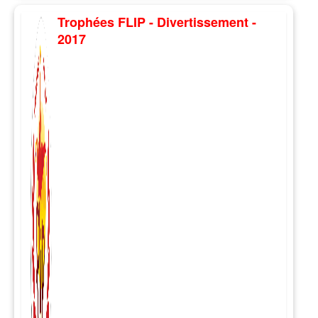
Trophées FLIP - Divertissement -
2017