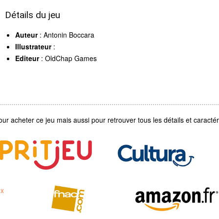
Détails du jeu
Auteur
: Antonin Boccara
Illustrateur
:
Editeur
: OldChap Games
our acheter ce jeu mais aussi pour retrouver tous les détails et caractéri