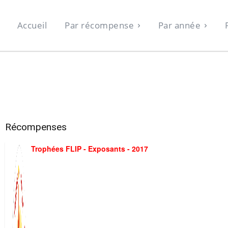
Accueil
Par récompense
Par année
Récompenses
Trophées FLIP - Exposants - 2017