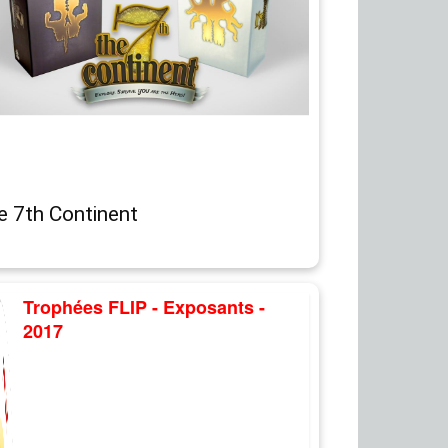
e 7th Continent
Trophées FLIP - Exposants -
2017