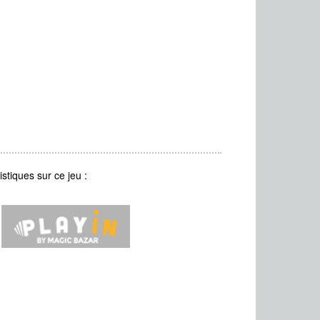
stiques sur ce jeu :