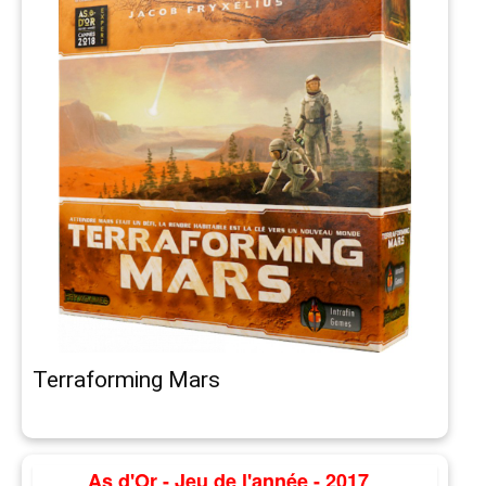
Terraforming Mars
As d'Or - Jeu de l'année - 2017