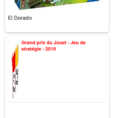
El Dorado
Grand prix du Jouet - Jeu de
stratégie - 2019