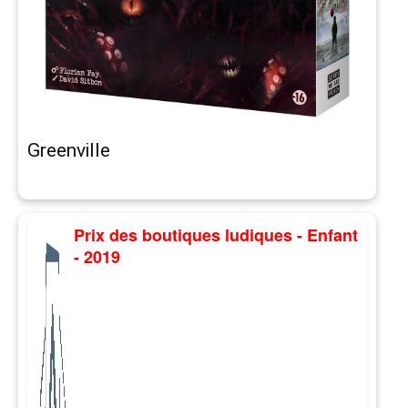
Greenville
Prix des boutiques ludiques - Enfant
- 2019