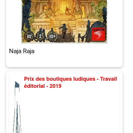
Naja Raja
Prix des boutiques ludiques - Travail
éditorial - 2019