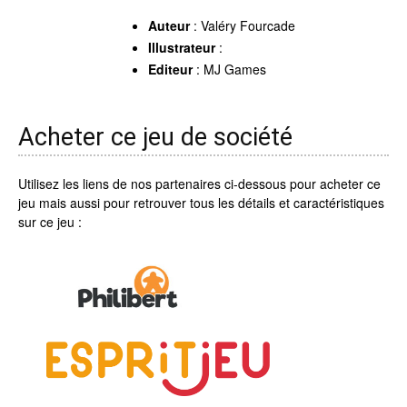
Auteur
: Valéry Fourcade
Illustrateur
:
Editeur
: MJ Games
Acheter ce jeu de société
Utilisez les liens de nos partenaires ci-dessous pour acheter ce
jeu mais aussi pour retrouver tous les détails et caractéristiques
sur ce jeu :