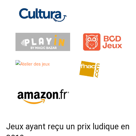
Jeux ayant reçu un prix ludique en