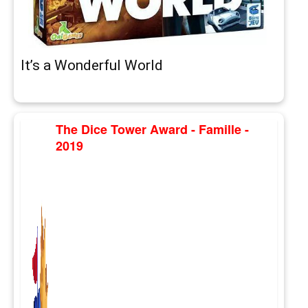
It’s a Wonderful World
The Dice Tower Award - Famille -
2019