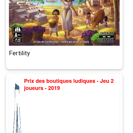
Fertility
Prix des boutiques ludiques - Jeu 2
joueurs - 2019