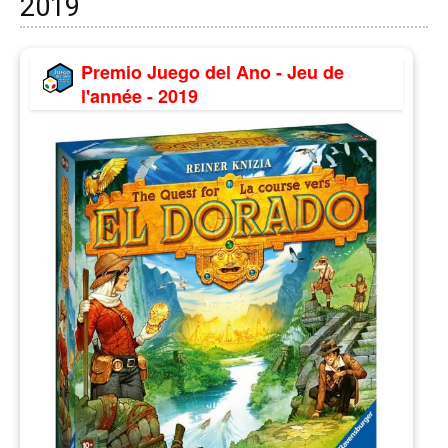
2019
Premio Juego del Ano - Jeu de
l'année - 2019