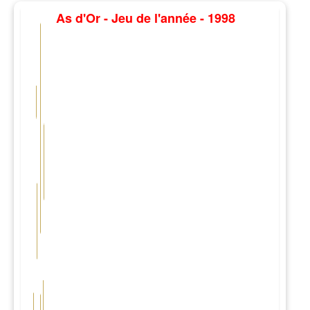
As d'Or - Jeu de l'année - 1998