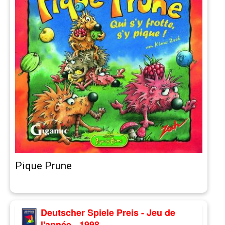
Pique Prune
Deutscher Spiele Preis - Jeu de
l'année - 1998