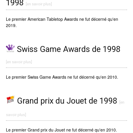
1998
[en savoir plus]
Le premier American Tabletop Awards ne fut décerné qu'en
2019.
Swiss Game Awards de 1998
[en savoir plus]
Le premier Swiss Game Awards ne fut décerné qu'en 2010.
Grand prix du Jouet de 1998
[en
savoir plus]
Le premier Grand prix du Jouet ne fut décerné qu'en 2010.