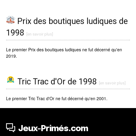
Prix des boutiques ludiques de
1998
[en savoir plus]
Le premier Prix des boutiques ludiques ne fut décerné qu'en
2019.
Tric Trac d'Or de 1998
[en savoir plus]
Le premier Tric Trac d'Or ne fut décerné qu'en 2001.
Jeux-Primés.com