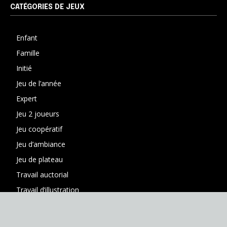
CATÉGORIES DE JEUX
Enfant
Famille
Initié
Jeu de l’année
Expert
Jeu 2 joueurs
Jeu coopératif
Jeu d’ambiance
Jeu de plateau
Travail auctorial
Travail d’illustration
Travail éditorial
Éco-Ludique