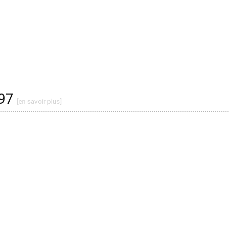
997
[en savoir plus]