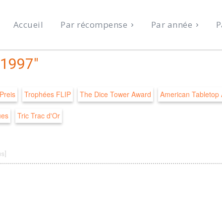
Accueil
Par récompense
Par année
P
"1997"
Preis
Trophées FLIP
The Dice Tower Award
American Tabletop
ues
Tric Trac d'Or
us]