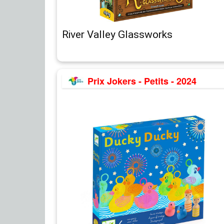
River Valley Glassworks
Prix Jokers - Petits - 2024