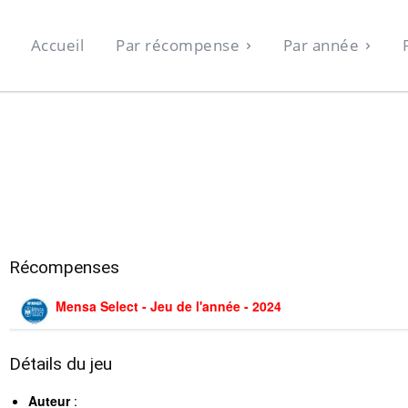
Accueil
Par récompense
Par année
Récompenses
Mensa Select - Jeu de l'année - 2024
Détails du jeu
Auteur
: