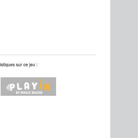
stiques sur ce jeu :