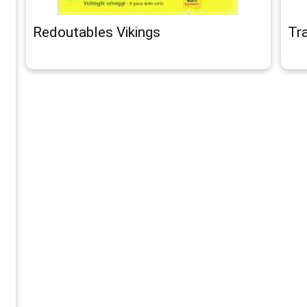
Redoutables Vikings
Tra