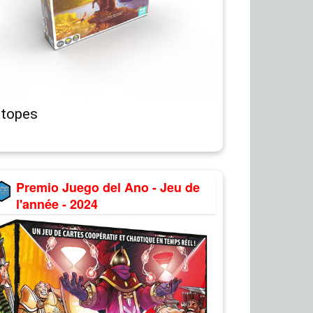
otopes
Premio Juego del Ano - Jeu de
l'année - 2024