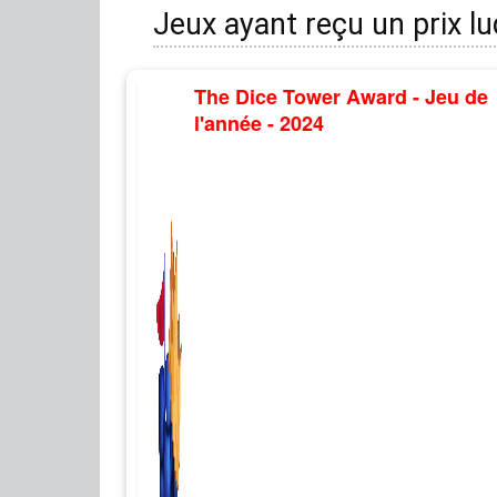
Jeux ayant reçu un prix l
The Dice Tower Award - Jeu de
l'année - 2024