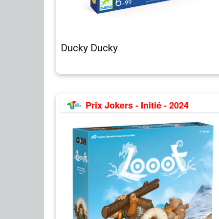
Ducky Ducky
Prix Jokers - Initié - 2024