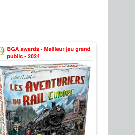
BGA awards - Meilleur jeu grand
public - 2024