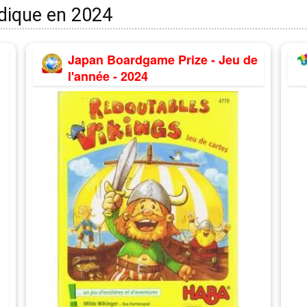
udique en 2024
Japan Boardgame Prize - Jeu de
l'année - 2024