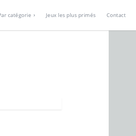
Par catégorie
Jeux les plus primés
Contact