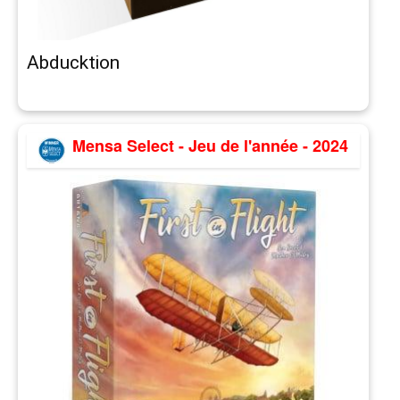
Abducktion
Mensa Select - Jeu de l'année - 2024