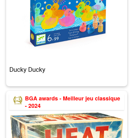
Ducky Ducky
BGA awards - Meilleur jeu classique
- 2024