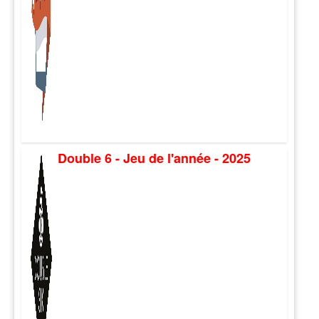
Double 6 - Jeu de l'année - 2025