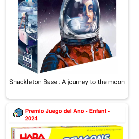
Shackleton Base : A journey to the moon
Premio Juego del Ano - Enfant -
2024