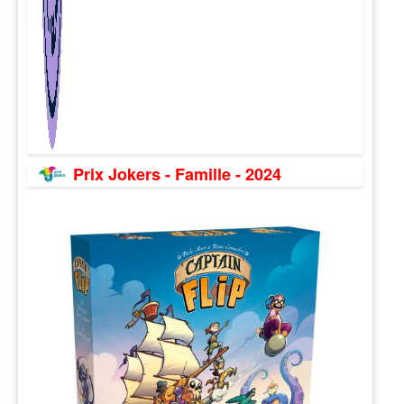
Prix Jokers - Famille - 2024