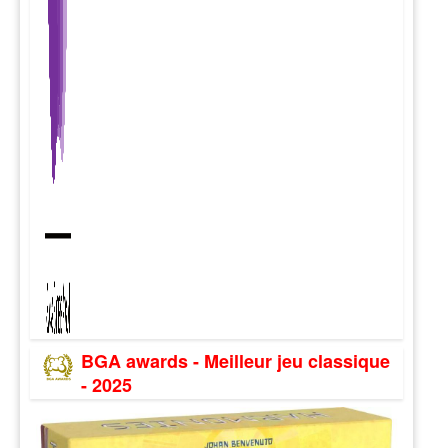
BGA awards - Meilleur jeu classique
- 2025