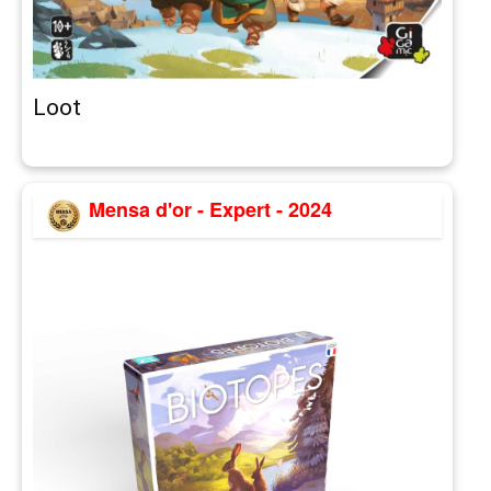
Loot
Mensa d'or - Expert - 2024