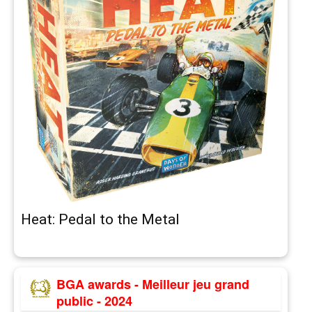
Heat: Pedal to the Metal
BGA awards - Meilleur jeu grand
public - 2024