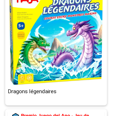
Dragons légendaires
Premio Juego del Ano - Jeu de