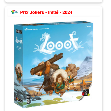
Prix Jokers - Initié - 2024