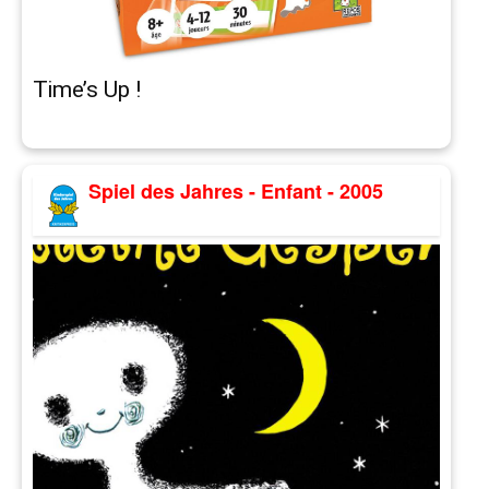
Time’s Up !
Spiel des Jahres - Enfant - 2005