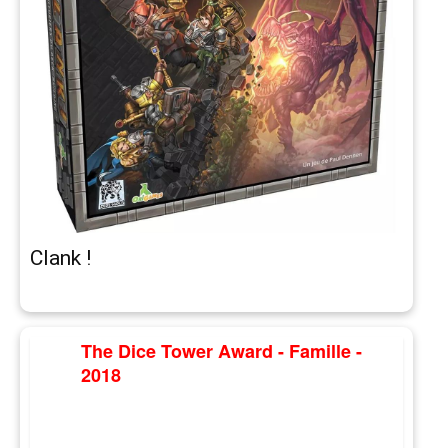
Clank !
The Dice Tower Award - Famille -
2018