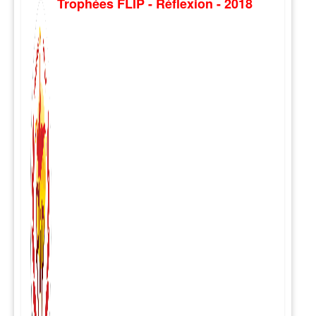
Trophées FLIP - Réflexion - 2018