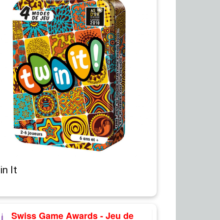
n It
Swiss Game Awards - Jeu de