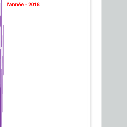
l'année - 2018