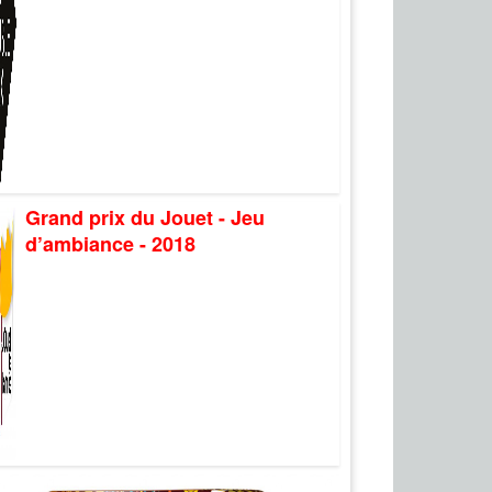
Grand prix du Jouet - Jeu
d’ambiance - 2018