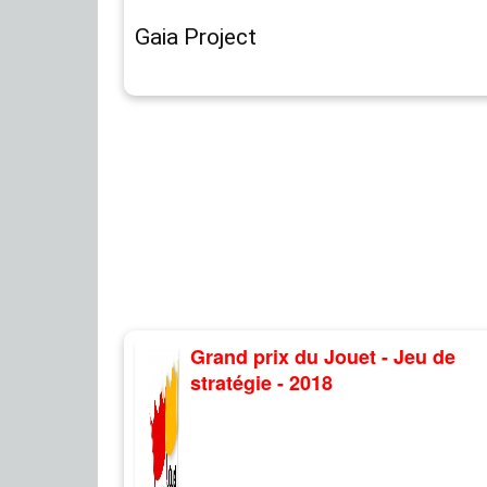
Gaia Project
Grand prix du Jouet - Jeu de
stratégie - 2018