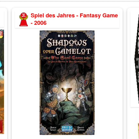
Spiel des Jahres - Fantasy Game
- 2006