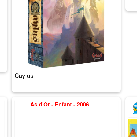
Caylus
As d'Or - Enfant - 2006