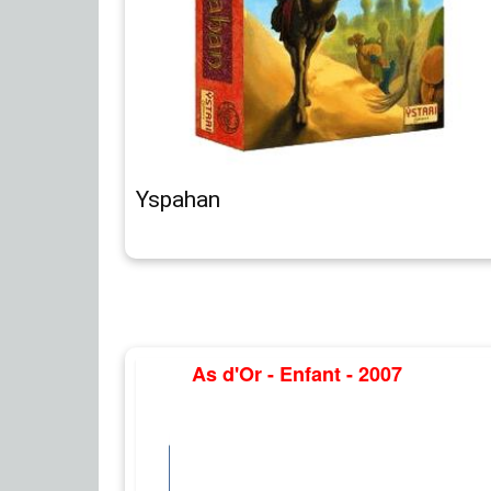
Yspahan
As d'Or - Enfant - 2007