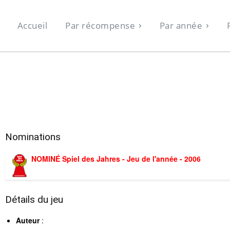
Accueil
Par récompense
Par année
Nominations
NOMINÉ Spiel des Jahres - Jeu de l'année - 2006
Détails du jeu
Auteur
: