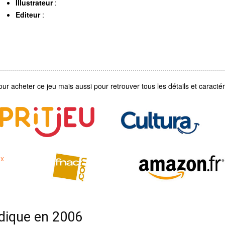
Illustrateur
:
Editeur
:
our acheter ce jeu mais aussi pour retrouver tous les détails et caractéri
udique en 2006