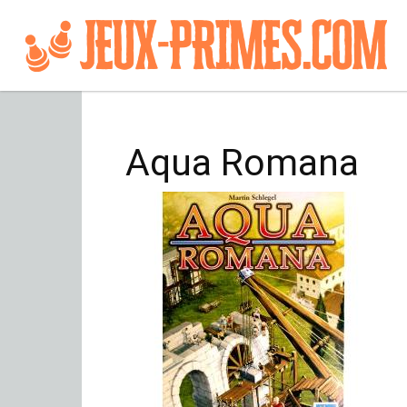
Aqua Romana