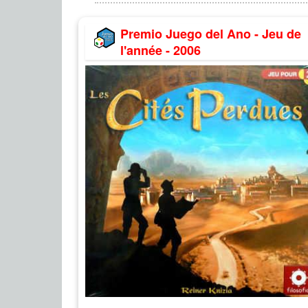
Premio Juego del Ano - Jeu de
l'année - 2006