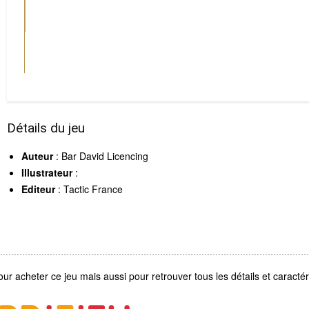
Détails du jeu
Auteur
: Bar David Licencing
Illustrateur
:
Editeur
: Tactic France
our acheter ce jeu mais aussi pour retrouver tous les détails et caractéri