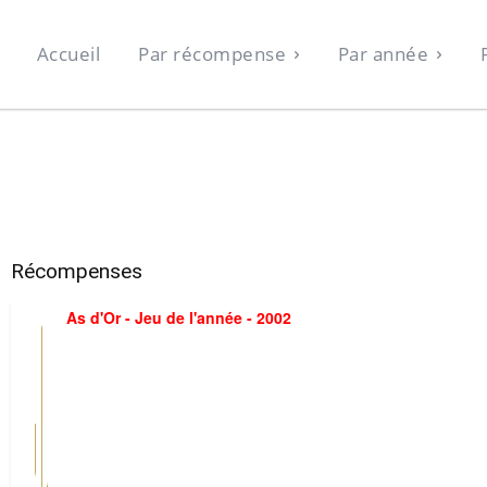
Accueil
Par récompense
Par année
Récompenses
As d'Or - Jeu de l'année - 2002