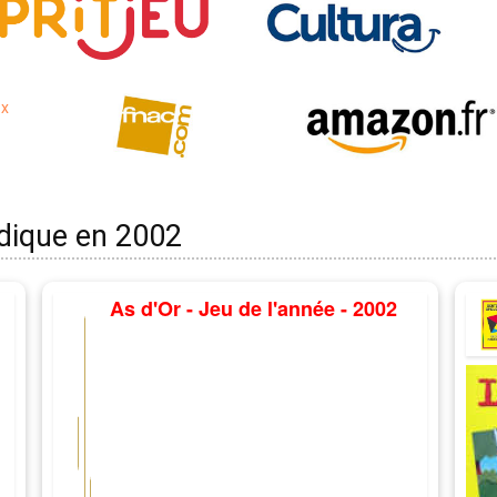
udique en 2002
As d'Or - Jeu de l'année - 2002