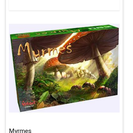
Myrmes