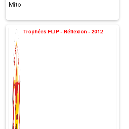
Mito
Trophées FLIP - Réflexion - 2012