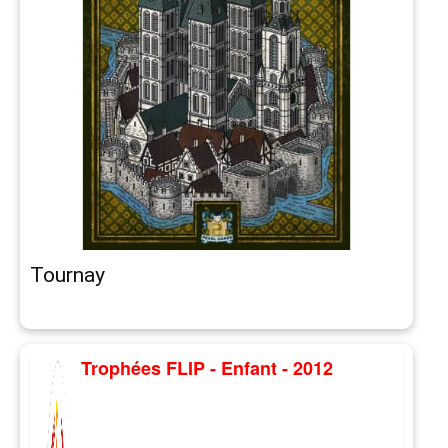
Tournay
Trophées FLIP - Enfant - 2012