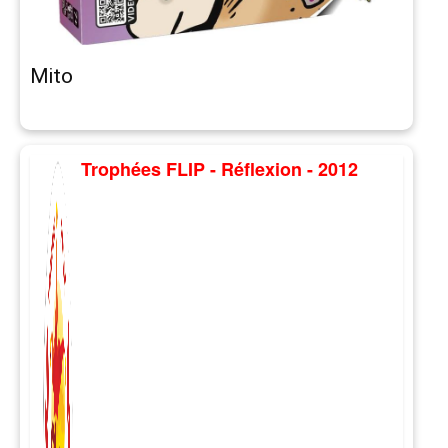
Mito
Trophées FLIP - Réflexion - 2012