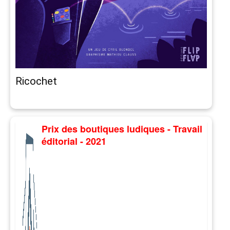
Ricochet
Prix des boutiques ludiques - Travail
éditorial - 2021