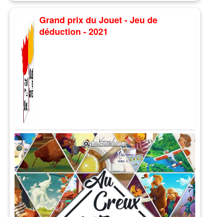
Grand prix du Jouet - Jeu de
déduction - 2021