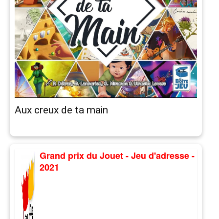
Aux creux de ta main
Grand prix du Jouet - Jeu d'adresse -
2021