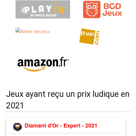
Jeux ayant reçu un prix ludique en
2021
Diamant d'Or - Expert - 2021