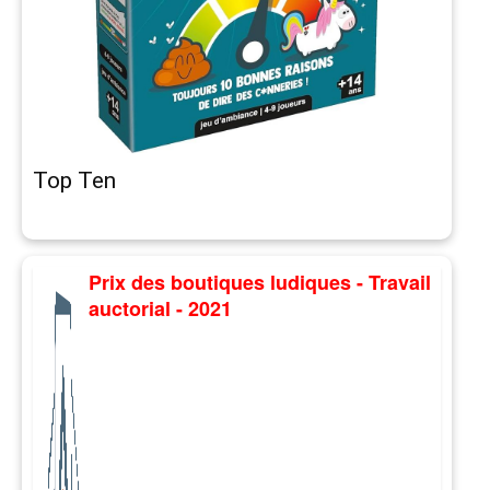
Top Ten
Prix des boutiques ludiques - Travail
auctorial - 2021