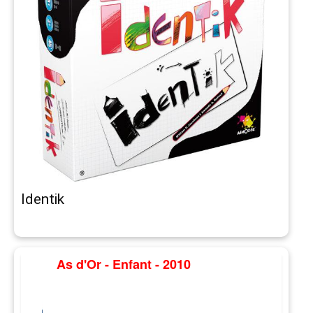
Identik
As d'Or - Enfant - 2010