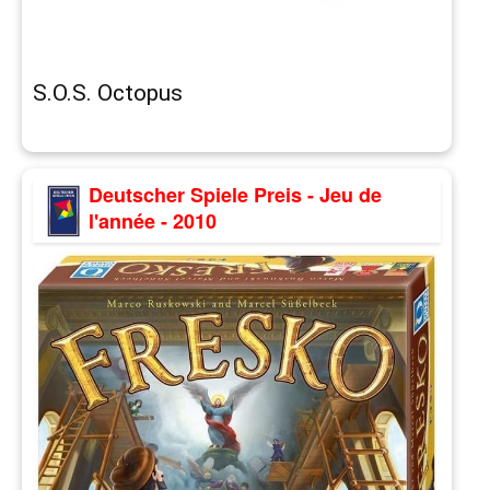
S.O.S. Octopus
Deutscher Spiele Preis - Jeu de
l'année - 2010