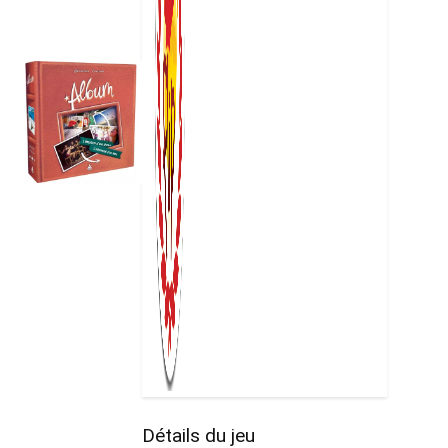
Détails du jeu