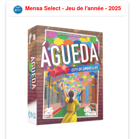
Mensa Select - Jeu de l'année - 2025