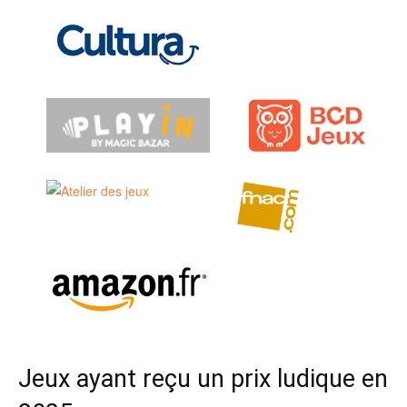
Jeux ayant reçu un prix ludique en