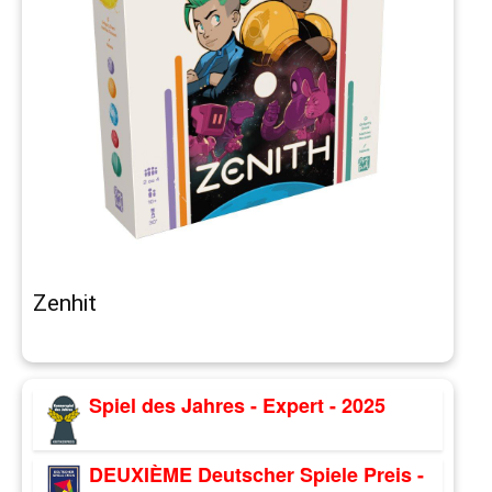
Zenhit
Spiel des Jahres - Expert - 2025
DEUXIÈME Deutscher Spiele Preis -