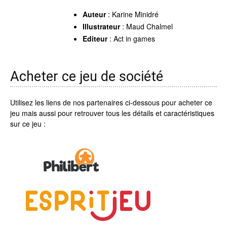
Auteur
: Karine Minidré
Illustrateur
: Maud Chalmel
Editeur
: Act in games
Acheter ce jeu de société
Utilisez les liens de nos partenaires ci-dessous pour acheter ce
jeu mais aussi pour retrouver tous les détails et caractéristiques
sur ce jeu :