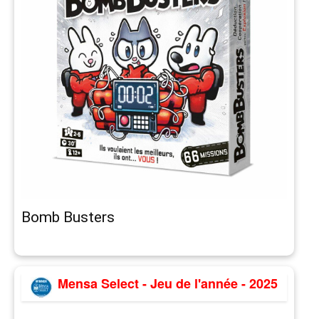
Bomb Busters
Mensa Select - Jeu de l'année - 2025