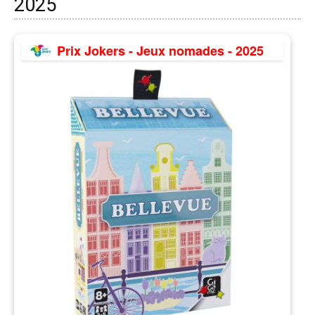
2025
Prix Jokers - Jeux nomades - 2025