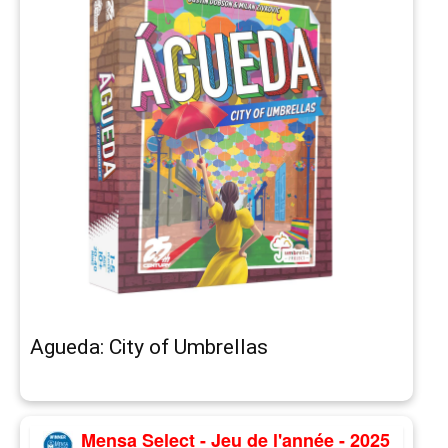
Agueda: City of Umbrellas
Mensa Select - Jeu de l'année - 2025