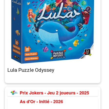
Lula Puzzle Odyssey
Prix Jokers - Jeu 2 joueurs - 2025
As d'Or - Initié - 2026