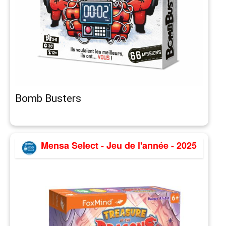
Bomb Busters
Mensa Select - Jeu de l'année - 2025