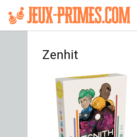
Zenhit