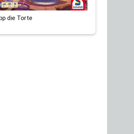
pp die Torte