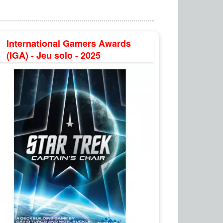
International Gamers Awards
(IGA) - Jeu solo - 2025