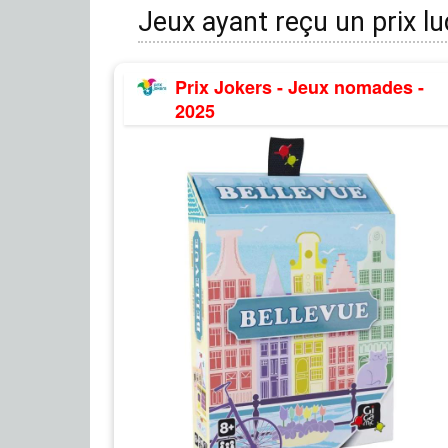
Jeux ayant reçu un prix l
Prix Jokers - Jeux nomades -
2025