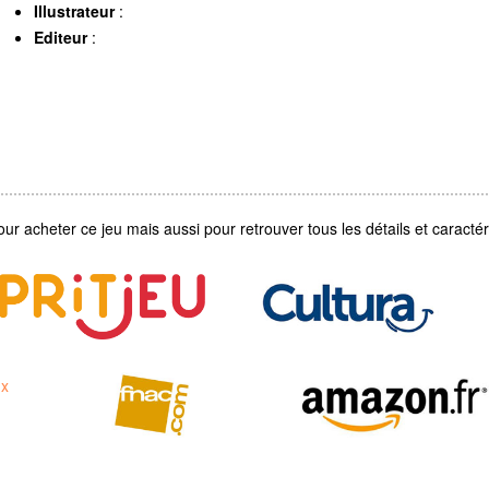
Illustrateur
:
Editeur
:
our acheter ce jeu mais aussi pour retrouver tous les détails et caractéri