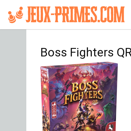
Boss Fighters Q