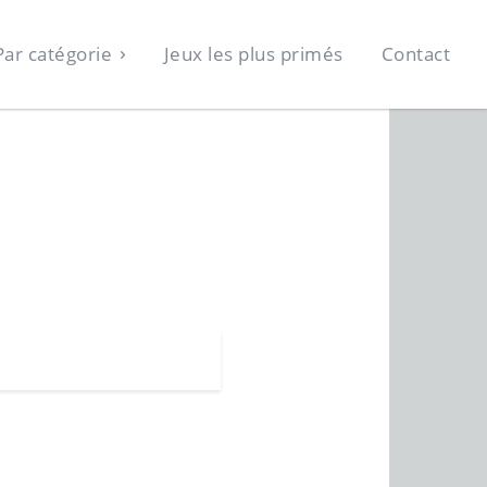
Par catégorie
Jeux les plus primés
Contact