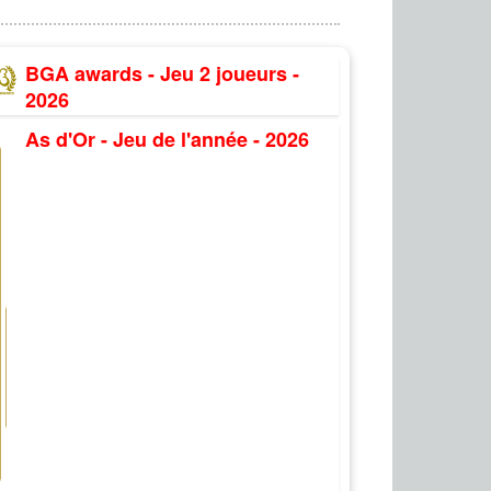
BGA awards - Jeu 2 joueurs -
2026
As d'Or - Jeu de l'année - 2026