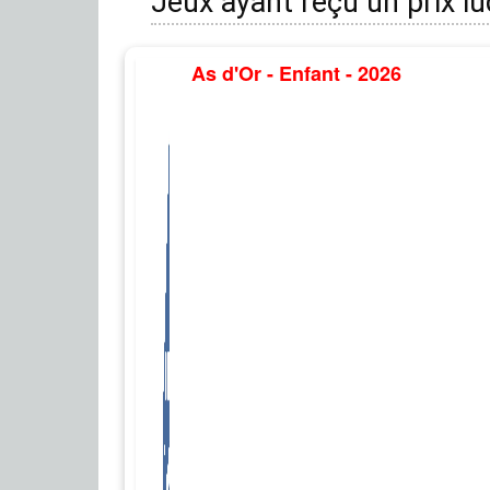
Jeux ayant reçu un prix l
As d'Or - Enfant - 2026