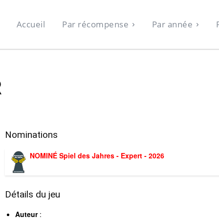
Accueil
Par récompense
Par année
R
Nominations
NOMINÉ Spiel des Jahres - Expert - 2026
Détails du jeu
Auteur
: