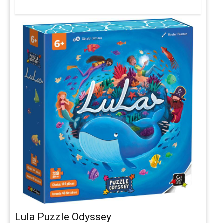
Lula Puzzle Odyssey