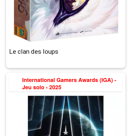
Le clan des loups
International Gamers Awards (IGA) -
Jeu solo - 2025