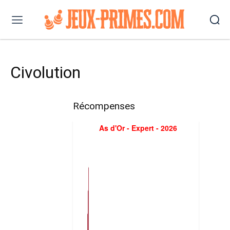
Civolution
Récompenses
As d'Or - Expert - 2026