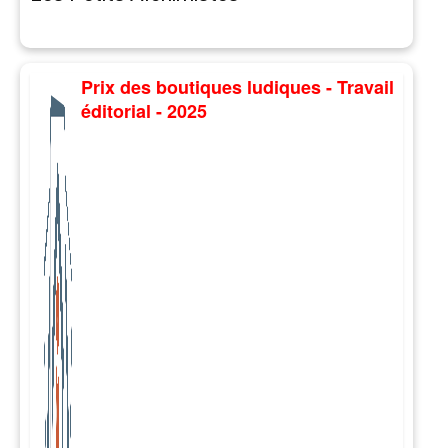
Prix des boutiques ludiques - Travail
éditorial - 2025