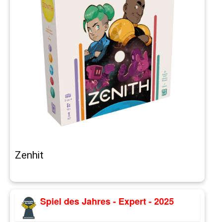
Zenhit
Spiel des Jahres - Expert - 2025