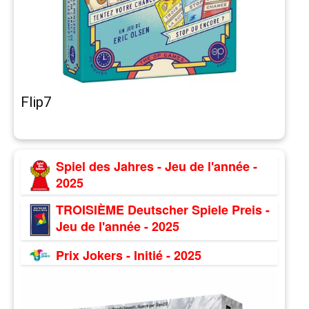
Flip7
Spiel des Jahres - Jeu de l'année -
2025
TROISIÈME Deutscher Spiele Preis -
Jeu de l'année - 2025
Prix Jokers - Initié - 2025