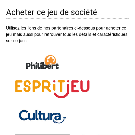
Acheter ce jeu de société
Utilisez les liens de nos partenaires ci-dessous pour acheter ce
jeu mais aussi pour retrouver tous les détails et caractéristiques
sur ce jeu :