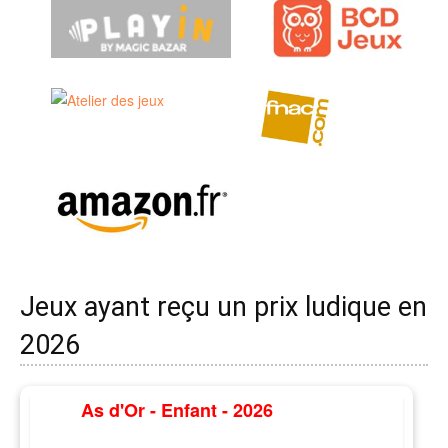
Jeux ayant reçu un prix ludique en
2026
As d'Or - Enfant - 2026