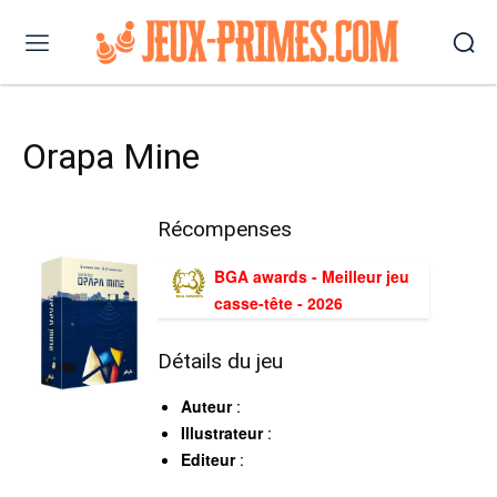
Orapa Mine
Récompenses
BGA awards - Meilleur jeu
casse-tête - 2026
Détails du jeu
Auteur
:
Illustrateur
:
Editeur
: