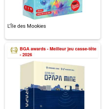
L’Île des Mookies
BGA awards - Meilleur jeu casse-tête
- 2026