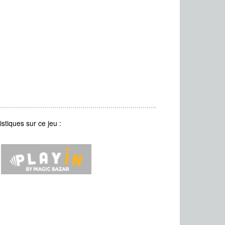
stiques sur ce jeu :