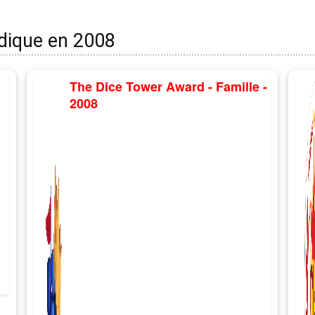
udique en 2008
The Dice Tower Award - Famille -
2008