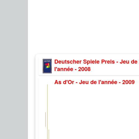
Deutscher Spiele Preis - Jeu de
l'année - 2008
As d'Or - Jeu de l'année - 2009