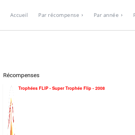
Accueil
Par récompense
Par année
Récompenses
Trophées FLIP - Super Trophée Flip - 2008