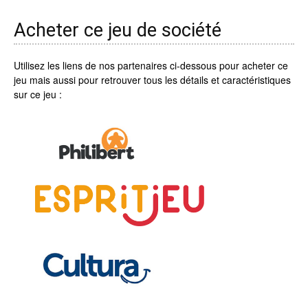
Acheter ce jeu de société
Utilisez les liens de nos partenaires ci-dessous pour acheter ce
jeu mais aussi pour retrouver tous les détails et caractéristiques
sur ce jeu :