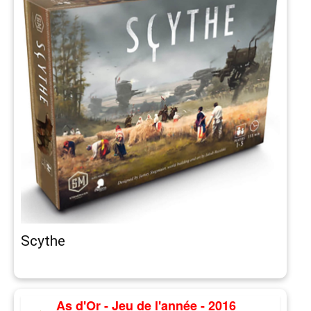
Scythe
As d'Or - Jeu de l'année - 2016