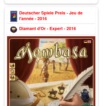
Deutscher Spiele Preis - Jeu de
l'année - 2016
Diamant d'Or - Expert - 2016